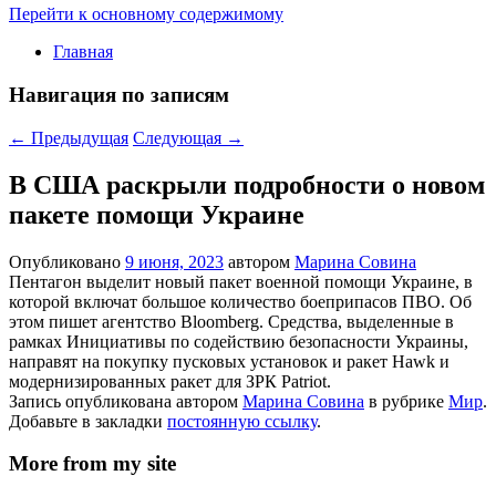
Перейти к основному содержимому
Главная
Навигация по записям
←
Предыдущая
Следующая
→
В США раскрыли подробности о новом
пакете помощи Украине
Опубликовано
9 июня, 2023
автором
Марина Совина
Пентагон выделит новый пакет военной помощи Украине, в
которой включат большое количество боеприпасов ПВО. Об
этом пишет агентство Bloomberg. Средства, выделенные в
рамках Инициативы по содействию безопасности Украины,
направят на покупку пусковых установок и ракет Hawk и
модернизированных ракет для ЗРК Patriot.
Запись опубликована автором
Марина Совина
в рубрике
Мир
.
Добавьте в закладки
постоянную ссылку
.
More from my site