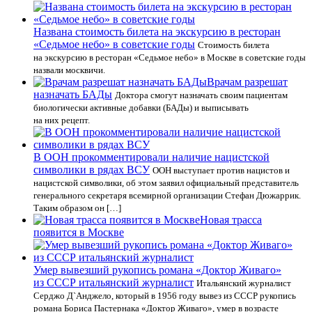
Названа стоимость билета на экскурсию в ресторан
«Седьмое небо» в советские годы
Стоимость билета
на экскурсию в ресторан «Седьмое небо» в Москве в советские годы
назвали москвичи.
Врачам разрешат
назначать БАДы
Доктора смогут назначать своим пациентам
биологически активные добавки (БАДы) и выписывать
на них рецепт.
В ООН прокомментировали наличие нацистской
символики в рядах ВСУ
ООН выступает против нацистов и
нацистской символики, об этом заявил официальный представитель
генерального секретаря всемирной организации Стефан Дюжаррик.
Таким образом он […]
Новая трасса
появится в Москве
Умер вывезший рукопись романа «Доктор Живаго»
из СССР итальянский журналист
Итальянский журналист
Серджо Д`Анджело, который в 1956 году вывез из СССР рукопись
романа Бориса Пастернака «Доктор Живаго», умер в возрасте