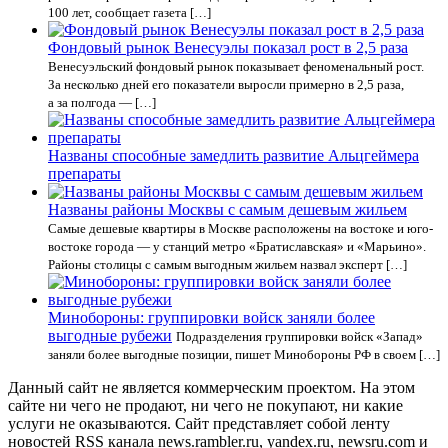
100 лет, сообщает газета […]
Фондовый рынок Венесуэлы показал рост в 2,5 раза
Венесуэльский фондовый рынок показывает феноменальный рост.
За несколько дней его показатели выросли примерно в 2,5 раза,
а за полгода — […]
Названы способные замедлить развитие Альцгеймера
препараты
Названы районы Москвы с самым дешевым жильем
Самые дешевые квартиры в Москве расположены на востоке и юго-
востоке города — у станций метро «Братиславская» и «Марьино».
Районы столицы с самым выгодным жильем назвал эксперт […]
Минобороны: группировки войск заняли более
выгодные рубежи
Подразделения группировки войск «Запад»
заняли более выгодные позиции, пишет Минобороны РФ в своем […]
Данный сайт не является коммерческим проектом. На этом
сайте ни чего не продают, ни чего не покупают, ни какие
услуги не оказываются. Сайт представляет собой ленту
новостей RSS канала news.rambler.ru, yandex.ru, newsru.com и