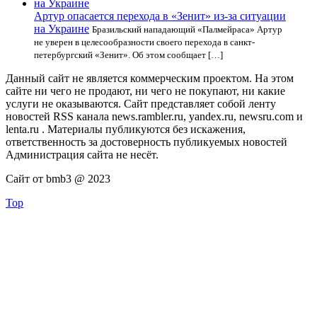
Артур опасается перехода в «Зенит» из-за ситуации
на Украине
Бразильский нападающий «Палмейраса» Артур
не уверен в целесообразности своего перехода в санкт-
петербургский «Зенит». Об этом сообщает […]
Данный сайт не является коммерческим проектом. На этом
сайте ни чего не продают, ни чего не покупают, ни какие
услуги не оказываются. Сайт представляет собой ленту
новостей RSS канала news.rambler.ru, yandex.ru, newsru.com и
lenta.ru . Материалы публикуются без искажения,
ответственность за достоверность публикуемых новостей
Администрация сайта не несёт.
Сайт от bmb3 @ 2023
Top