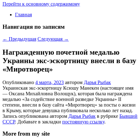
Перейти к основному содержимому
Главная
Навигация по записям
←
Предыдущая
Следующая
→
Награжденную почетной медалью
Украины экс-эскортницу внесли в базу
«Миротворец»
Опубликовано
4 марта, 2023
автором
Дарья Рыбак
Украинская экс-эскортницу Ксюшу Манекен (настоящее имя
— Оксана Михайловна Волощук), которая была награждена
медалью «За содействие военной разведке Украины» ІІ
степени, внесли в базу сайта «Миротворец» за посты о жизни
в Крыму, которые девушка публиковала несколько лет назад.
Запись опубликована автором
Дарья Рыбак
в рубрике
Бывший
СССР
. Добавьте в закладки
постоянную ссылку
.
More from my site