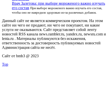
Врач Залетова: при выборе мороженого важно изучать
его состав
При выборе мороженого важно изучать его состав,
чтобы оно не навредило здоровью из-за различных добавок.
Данный сайт не является коммерческим проектом. На этом
сайте ни чего не продают, ни чего не покупают, ни какие
услуги не оказываются. Сайт представляет собой ленту
новостей RSS канала news.rambler.ru, yandex.ru, newsru.com и
lenta.ru . Материалы публикуются без искажения,
ответственность за достоверность публикуемых новостей
Администрация сайта не несёт.
Сайт от bmb3 @ 2023
Top