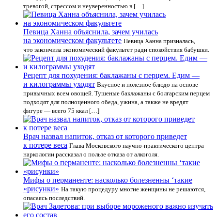
тревогой, стрессом и неуверенностью в […]
Певица Ханна объяснила, зачем училась
на экономическом факультете
Певица Ханна призналась,
что закончила экономический факультет ради спокойствия бабушки.
Рецепт для похудения: баклажаны с перцем. Едим —
и килограммы уходят
Вкусное и полезное блюдо на основе
привычных всем овощей. Тушеные баклажаны с болгарским перцем
подходят для полноценного обеда, ужина, а также не вредят
фигуре — всего 75 ккал […]
Врач назвал напиток, отказ от которого приведет
к потере веса
Глава Московского научно-практического центра
наркологии рассказал о пользе отказа от алкоголя.
Мифы о перманенте: насколько болезненны ‘такие
«рисунки»
На такую процедуру многие женщины не решаются,
опасаясь последствий.